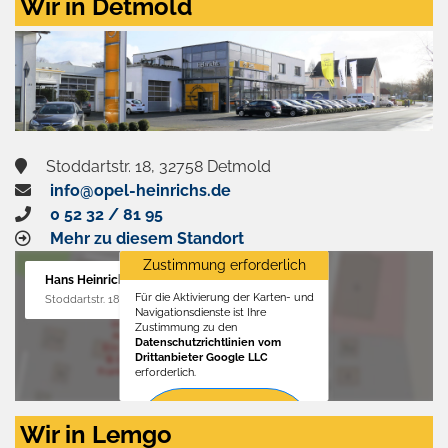
Wir in Detmold
Stoddartstr. 18, 32758 Detmold
info@opel-heinrichs.de
0 52 32 / 81 95
Mehr zu diesem Standort
Zustimmung erforderlich
Hans Heinrichs GmbH
Für die Aktivierung der Karten- und
Stoddartstr. 18, 32758 Detmold
Navigationsdienste ist Ihre
Zustimmung zu den
Datenschutzrichtlinien vom
Drittanbieter Google LLC
erforderlich.
Zustimmen
Wir in Lemgo
und