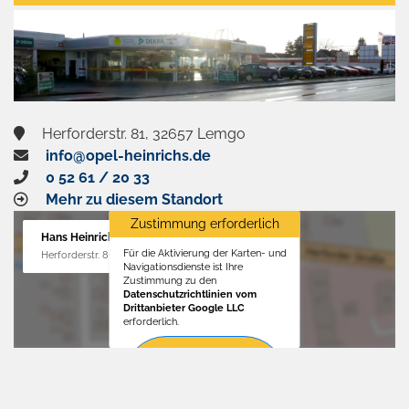
aktivieren
Herforderstr. 81, 32657 Lemgo
info@opel-heinrichs.de
0 52 61 / 20 33
Mehr zu diesem Standort
Zustimmung erforderlich
Hans Heinrichs GmbH
Für die Aktivierung der Karten- und
Herforderstr. 81, 32657 Lemgo
Navigationsdienste ist Ihre
Zustimmung zu den
Datenschutzrichtlinien vom
Drittanbieter Google LLC
erforderlich.
Zustimmen
und
aktivieren