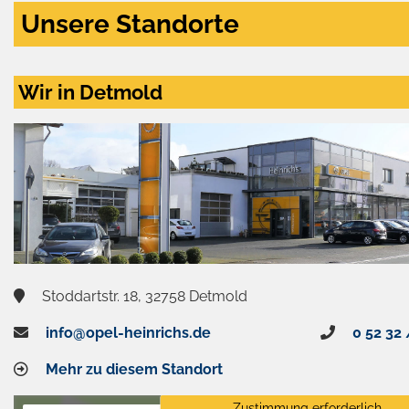
Unsere Standorte
Wir in Detmold
Stoddartstr. 18, 32758 Detmold
info@opel-heinrichs.de
0 52 32 
Mehr zu diesem Standort
Zustimmung erforderlich