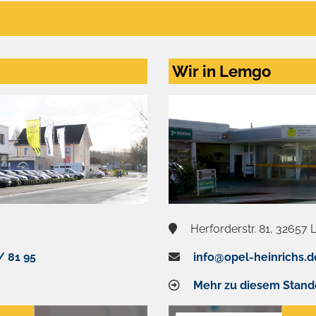
Wir in Lemgo
Herforderstr. 81, 32657
/ 81 95
info@opel-heinrichs.d
Mehr zu diesem Stand