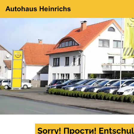
Sorry! Прости! Entschul