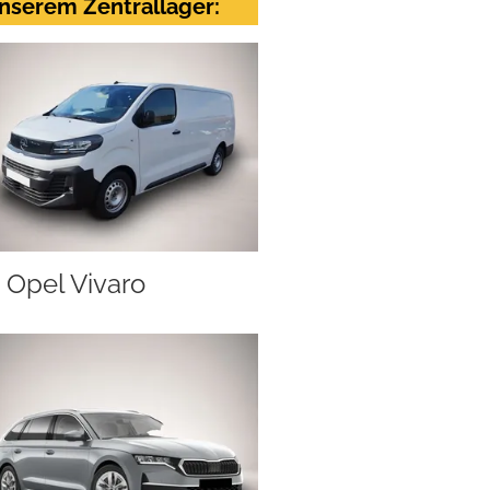
nserem Zentrallager:
Opel Vivaro