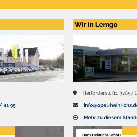
Wir in Lemgo
Herforderstr. 81, 32657
/ 81 95
info@opel-heinrichs.d
Mehr zu diesem Stand
Hans Heinrichs GmbH