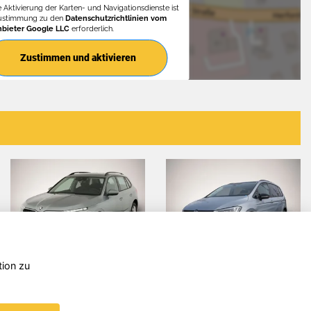
e Aktivierung der Karten- und Navigationsdienste ist
Zustimmung zu den
Datenschutzrichtlinien vom
nbieter Google LLC
erforderlich.
Zustimmen und aktivieren
tion zu
Volvo XC60
Kia EV5