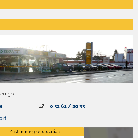
 Lemgo
e
0 52 61 / 20 33
ort
Zustimmung erforderlich