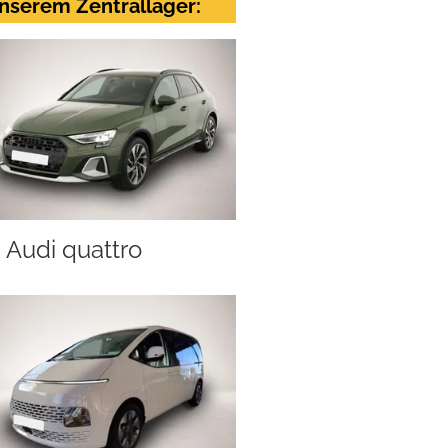
nserem Zentrallager:
Audi quattro