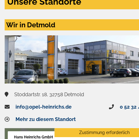
Unsere Standorte
Wir in Detmold
Stoddartstr. 18, 32758 Detmold
info@opel-heinrichs.de
0 52 32 
Mehr zu diesem Standort
Zustimmung erforderlich
Hans Heinrichs GmbH