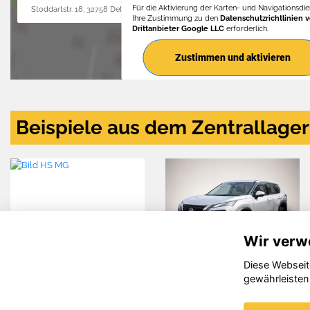
Für die Aktivierung der Karten- und Navigationsdien
Stoddartstr. 18, 32758 Detmold
Ihre Zustimmung zu den
Datenschutzrichtlinien 
Drittanbieter Google LLC
erforderlich.
Zustimmen und aktivieren
Beispiele aus dem Zentrallager
Wir verw
Diese Webseit
Hyundai
Alfa Romeo
gewährleisten
TUCSON
Junior