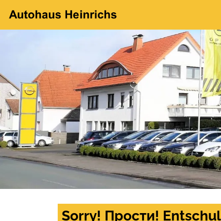
Sorry! Прости! Entschul