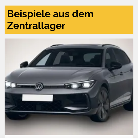
Beispiele aus dem
Zentrallager