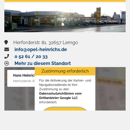
aktivieren
Herforderstr. 81, 32657 Lemgo
info@opel-heinrichs.de
0 52 61 / 20 33
Mehr zu diesem Standort
Zustimmung erforderlich
Hans Heinrichs GmbH
Für die Aktivierung der Karten- und
Herforderstr. 81, 32657 Lemgo
Navigationsdienste ist Ihre
Zustimmung zu den
Datenschutzrichtlinien vom
Drittanbieter Google LLC
erforderlich.
Zustimmen
und
aktivieren