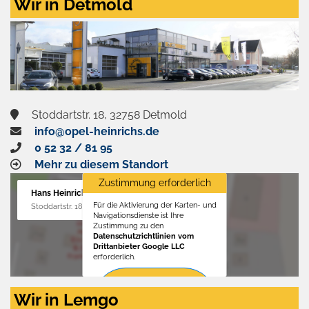
Wir in Detmold
Stoddartstr. 18, 32758 Detmold
info@opel-heinrichs.de
0 52 32 / 81 95
Mehr zu diesem Standort
Zustimmung erforderlich
Hans Heinrichs GmbH
Für die Aktivierung der Karten- und
Stoddartstr. 18, 32758 Detmold
Navigationsdienste ist Ihre
Zustimmung zu den
Datenschutzrichtlinien vom
Drittanbieter Google LLC
erforderlich.
Zustimmen
Wir in Lemgo
und