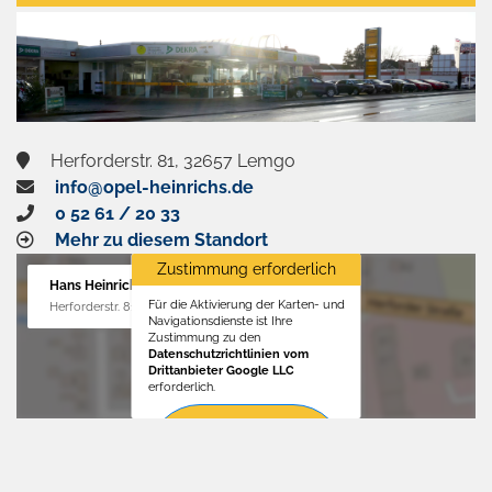
aktivieren
Herforderstr. 81, 32657 Lemgo
info@opel-heinrichs.de
0 52 61 / 20 33
Mehr zu diesem Standort
Zustimmung erforderlich
Hans Heinrichs GmbH
Für die Aktivierung der Karten- und
Herforderstr. 81, 32657 Lemgo
Navigationsdienste ist Ihre
Zustimmung zu den
Datenschutzrichtlinien vom
Drittanbieter Google LLC
erforderlich.
Zustimmen
und
aktivieren