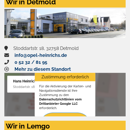
Wir in Detmold
Stoddartstr. 18, 32758 Detmold
info@opel-heinrichs.de
0 52 32 / 81 95
Mehr zu diesem Standort
Zustimmung erforderlich
Hans Heinrichs GmbH
Für die Aktivierung der Karten- und
Stoddartstr. 18, 32758 Detmold
Navigationsdienste ist Ihre
Zustimmung zu den
Datenschutzrichtlinien vom
Drittanbieter Google LLC
erforderlich.
Zustimmen
Wir in Lemgo
und