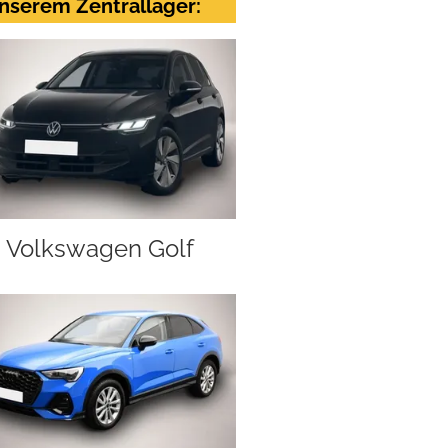
nserem Zentrallager:
Volkswagen Golf