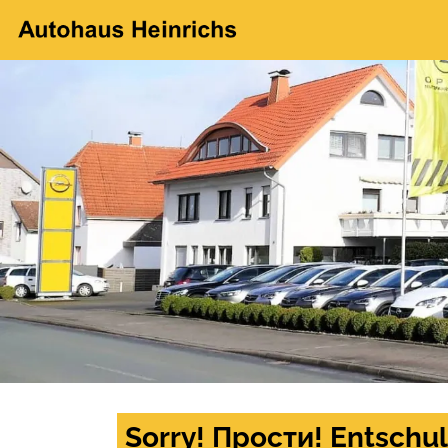
Sorry! Прости! Entschul