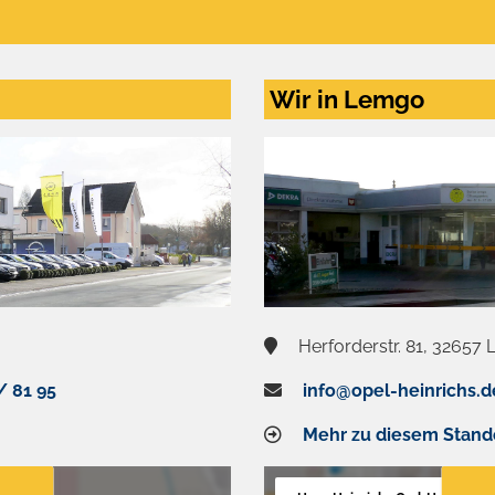
Wir in Lemgo
Herforderstr. 81, 32657
/ 81 95
info@opel-heinrichs.d
Mehr zu diesem Stand