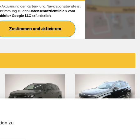
e Aktivierung der Karten- und Navigationsdienste ist
Zustimmung zu den
Datenschutzrichtlinien vom
nbieter Google LLC
erforderlich.
Zustimmen und aktivieren
tion zu
Volkswagen
Hyundai
Touareg
KONA