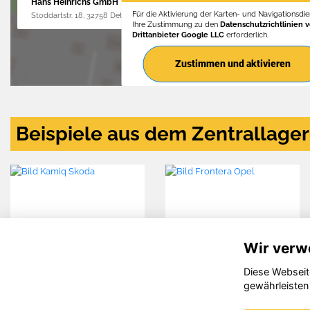
Hans Heinrichs GmbH
Für die Aktivierung der Karten- und Navigationsdien
Stoddartstr. 18, 32758 Detmold
Ihre Zustimmung zu den
Datenschutzrichtlinien 
Drittanbieter Google LLC
erforderlich.
Zustimmen und aktivieren
Beispiele aus dem Zentrallager
Wir verw
Diese Webseit
Skoda
Opel
gewährleisten
Kamiq
Frontera