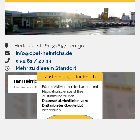
aktivieren
Herforderstr. 81, 32657 Lemgo
info@opel-heinrichs.de
0 52 61 / 20 33
Mehr zu diesem Standort
Zustimmung erforderlich
Hans Heinrichs GmbH
Für die Aktivierung der Karten- und
Herforderstr. 81, 32657 Lemgo
Navigationsdienste ist Ihre
Zustimmung zu den
Datenschutzrichtlinien vom
Drittanbieter Google LLC
erforderlich.
Zustimmen
und
aktivieren