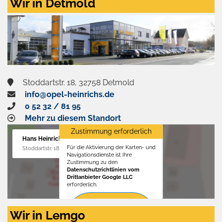
Wir in Detmold
Stoddartstr. 18, 32758 Detmold
info@opel-heinrichs.de
0 52 32 / 81 95
Mehr zu diesem Standort
Zustimmung erforderlich
Hans Heinrichs GmbH
Für die Aktivierung der Karten- und
Stoddartstr. 18, 32758 Detmold
Navigationsdienste ist Ihre
Zustimmung zu den
Datenschutzrichtlinien vom
Drittanbieter Google LLC
erforderlich.
Zustimmen
Wir in Lemgo
und