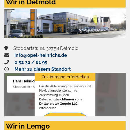
Wir in Detmold
Stoddartstr. 18, 32758 Detmold
info@opel-heinrichs.de
0 52 32 / 81 95
Mehr zu diesem Standort
Zustimmung erforderlich
Hans Heinrichs GmbH
Für die Aktivierung der Karten- und
Stoddartstr. 18, 32758 Detmold
Navigationsdienste ist Ihre
Zustimmung zu den
Datenschutzrichtlinien vom
Drittanbieter Google LLC
erforderlich.
Zustimmen
Wir in Lemgo
und