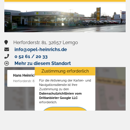
aktivieren
Herforderstr. 81, 32657 Lemgo
info@opel-heinrichs.de
0 52 61 / 20 33
Mehr zu diesem Standort
Zustimmung erforderlich
Hans Heinrichs GmbH
Für die Aktivierung der Karten- und
Herforderstr. 81, 32657 Lemgo
Navigationsdienste ist Ihre
Zustimmung zu den
Datenschutzrichtlinien vom
Drittanbieter Google LLC
erforderlich.
Zustimmen
und
aktivieren