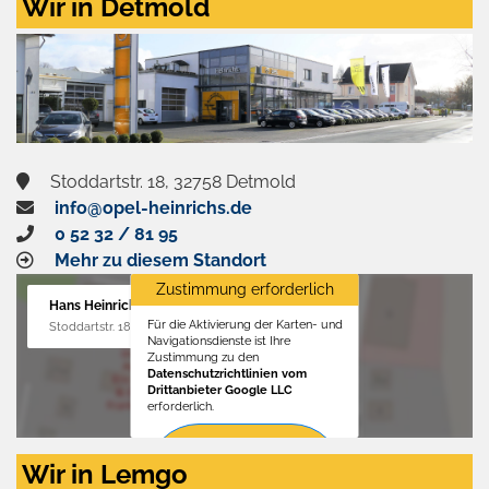
Wir in Detmold
Stoddartstr. 18, 32758 Detmold
info@opel-heinrichs.de
0 52 32 / 81 95
Mehr zu diesem Standort
Zustimmung erforderlich
Hans Heinrichs GmbH
Für die Aktivierung der Karten- und
Stoddartstr. 18, 32758 Detmold
Navigationsdienste ist Ihre
Zustimmung zu den
Datenschutzrichtlinien vom
Drittanbieter Google LLC
erforderlich.
Zustimmen
Wir in Lemgo
und