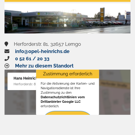
aktivieren
Herforderstr. 81, 32657 Lemgo
info@opel-heinrichs.de
0 52 61 / 20 33
Mehr zu diesem Standort
Zustimmung erforderlich
Hans Heinrichs GmbH
Für die Aktivierung der Karten- und
Herforderstr. 81, 32657 Lemgo
Navigationsdienste ist Ihre
Zustimmung zu den
Datenschutzrichtlinien vom
Drittanbieter Google LLC
erforderlich.
Zustimmen
und
aktivieren