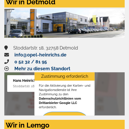
Wir in Detmold
Stoddartstr. 18, 32758 Detmold
info@opel-heinrichs.de
0 52 32 / 81 95
Mehr zu diesem Standort
Zustimmung erforderlich
Hans Heinrichs GmbH
Für die Aktivierung der Karten- und
Stoddartstr. 18, 32758 Detmold
Navigationsdienste ist Ihre
Zustimmung zu den
Datenschutzrichtlinien vom
Drittanbieter Google LLC
erforderlich.
Zustimmen
Wir in Lemgo
und