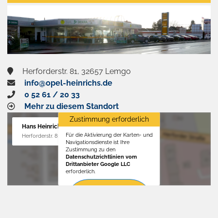
aktivieren
Herforderstr. 81, 32657 Lemgo
info@opel-heinrichs.de
0 52 61 / 20 33
Mehr zu diesem Standort
Zustimmung erforderlich
Hans Heinrichs GmbH
Für die Aktivierung der Karten- und
Herforderstr. 81, 32657 Lemgo
Navigationsdienste ist Ihre
Zustimmung zu den
Datenschutzrichtlinien vom
Drittanbieter Google LLC
erforderlich.
Zustimmen
und
aktivieren