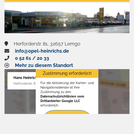
aktivieren
Herforderstr. 81, 32657 Lemgo
info@opel-heinrichs.de
0 52 61 / 20 33
Mehr zu diesem Standort
Zustimmung erforderlich
Hans Heinrichs GmbH
Für die Aktivierung der Karten- und
Herforderstr. 81, 32657 Lemgo
Navigationsdienste ist Ihre
Zustimmung zu den
Datenschutzrichtlinien vom
Drittanbieter Google LLC
erforderlich.
Zustimmen
und
aktivieren