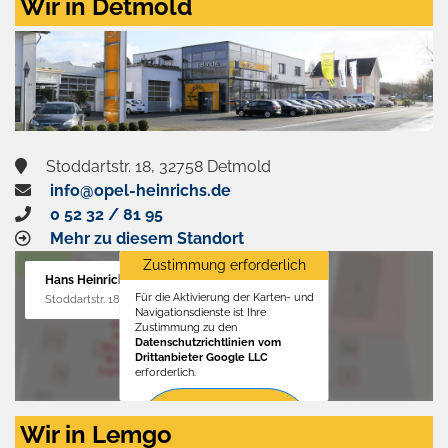
Wir in Detmold
Stoddartstr. 18, 32758 Detmold
info@opel-heinrichs.de
0 52 32 / 81 95
Mehr zu diesem Standort
Zustimmung erforderlich
Hans Heinrichs GmbH
Für die Aktivierung der Karten- und
Stoddartstr. 18, 32758 Detmold
Navigationsdienste ist Ihre
Zustimmung zu den
Datenschutzrichtlinien vom
Drittanbieter Google LLC
erforderlich.
Zustimmen
Wir in Lemgo
und