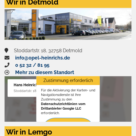
Wir in Detmold
Stoddartstr. 18, 32758 Detmold
info@opel-heinrichs.de
0 52 32 / 81 95
Mehr zu diesem Standort
Zustimmung erforderlich
Hans Heinrichs GmbH
Für die Aktivierung der Karten- und
Stoddartstr. 18, 32758 Detmold
Navigationsdienste ist Ihre
Zustimmung zu den
Datenschutzrichtlinien vom
Drittanbieter Google LLC
erforderlich.
Zustimmen
Wir in Lemgo
und