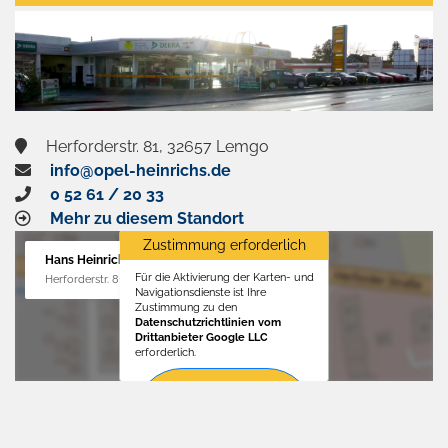
aktivieren
Herforderstr. 81, 32657 Lemgo
info@opel-heinrichs.de
0 52 61 / 20 33
Mehr zu diesem Standort
Zustimmung erforderlich
Hans Heinrichs GmbH
Für die Aktivierung der Karten- und
Herforderstr. 81, 32657 Lemgo
Navigationsdienste ist Ihre
Zustimmung zu den
Datenschutzrichtlinien vom
Drittanbieter Google LLC
erforderlich.
Zustimmen
und
aktivieren