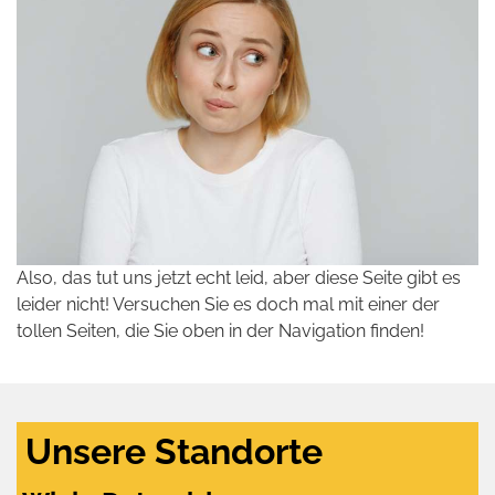
Also, das tut uns jetzt echt leid, aber diese Seite gibt es
leider nicht! Versuchen Sie es doch mal mit einer der
tollen Seiten, die Sie oben in der Navigation finden!
Unsere Standorte