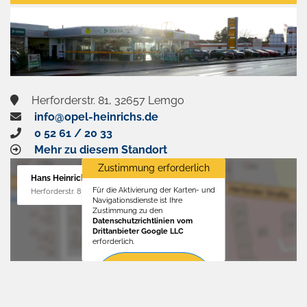
aktivieren
Herforderstr. 81, 32657 Lemgo
info@opel-heinrichs.de
0 52 61 / 20 33
Mehr zu diesem Standort
Zustimmung erforderlich
Hans Heinrichs GmbH
Für die Aktivierung der Karten- und
Herforderstr. 81, 32657 Lemgo
Navigationsdienste ist Ihre
Zustimmung zu den
Datenschutzrichtlinien vom
Drittanbieter Google LLC
erforderlich.
Zustimmen
und
aktivieren