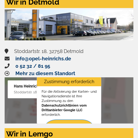
Wir in Detmold
Stoddartstr. 18, 32758 Detmold
info@opel-heinrichs.de
0 52 32 / 81 95
Mehr zu diesem Standort
Zustimmung erforderlich
Hans Heinrichs GmbH
Für die Aktivierung der Karten- und
Stoddartstr. 18, 32758 Detmold
Navigationsdienste ist Ihre
Zustimmung zu den
Datenschutzrichtlinien vom
Drittanbieter Google LLC
erforderlich.
Zustimmen
Wir in Lemgo
und