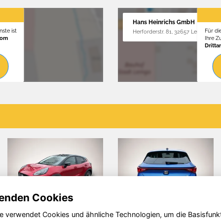
Hans Heinrichs GmbH
ste ist
Für di
Herforderstr. 81, 32657 Lemgo
vom
Ihre 
Dritta
enden Cookies
e verwendet Cookies und ähnliche Technologien, um die Basisfunk