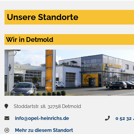
Unsere Standorte
Wir in Detmold
Stoddartstr. 18, 32758 Detmold
info@opel-heinrichs.de
0 52 32 
Mehr zu diesem Standort