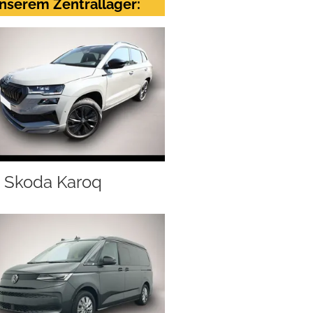
nserem Zentrallager:
Skoda Karoq