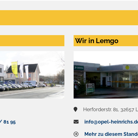
Wir in Lemgo
Herforderstr. 81, 32657
/ 81 95
info@opel-heinrichs.d
Mehr zu diesem Stand