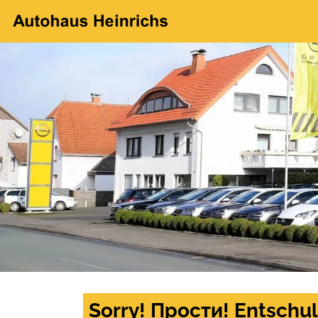
Sorry! Прости! Entschul