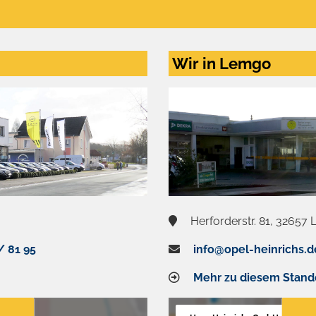
Wir in Lemgo
Herforderstr. 81, 32657
/ 81 95
info@opel-heinrichs.d
Mehr zu diesem Stand