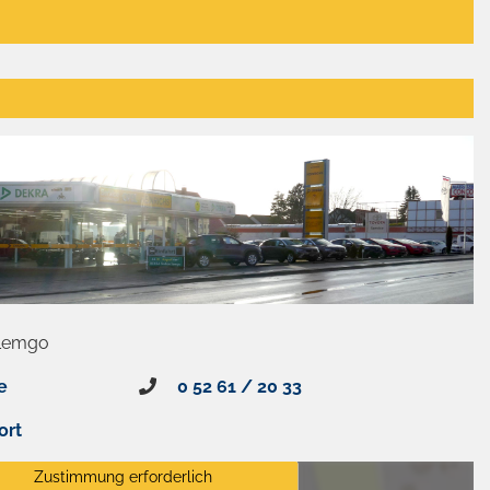
 Lemgo
e
0 52 61 / 20 33
ort
Zustimmung erforderlich