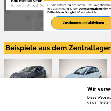
Hans Heinrichs GmbH
Für die Aktivierung der Karten- und Navigationsdien
Stoddartstr. 18, 32758 Detmold
Ihre Zustimmung zu den
Datenschutzrichtlinien 
Drittanbieter Google LLC
erforderlich.
Zustimmen und aktivieren
Beispiele aus dem Zentrallager
Wir verw
Diese Webseit
Ford Puma
Hyundai i30
gewährleisten