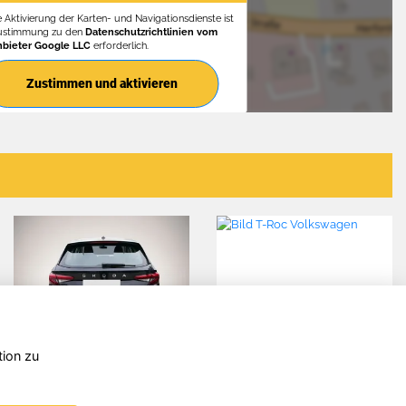
e Aktivierung der Karten- und Navigationsdienste ist
Zustimmung zu den
Datenschutzrichtlinien vom
nbieter Google LLC
erforderlich.
Zustimmen und aktivieren
tion zu
Skoda Fabia
Audi Q3