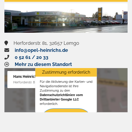
aktivieren
Herforderstr. 81, 32657 Lemgo
info@opel-heinrichs.de
0 52 61 / 20 33
Mehr zu diesem Standort
Zustimmung erforderlich
Hans Heinrichs GmbH
Für die Aktivierung der Karten- und
Herforderstr. 81, 32657 Lemgo
Navigationsdienste ist Ihre
Zustimmung zu den
Datenschutzrichtlinien vom
Drittanbieter Google LLC
erforderlich.
Zustimmen
und
aktivieren