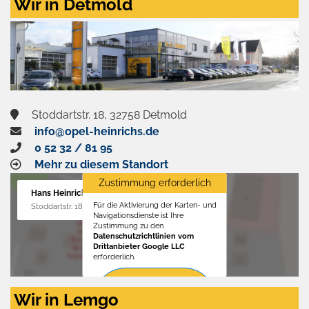
Wir in Detmold
Stoddartstr. 18, 32758 Detmold
info@opel-heinrichs.de
0 52 32 / 81 95
Mehr zu diesem Standort
Zustimmung erforderlich
Hans Heinrichs GmbH
Für die Aktivierung der Karten- und
Stoddartstr. 18, 32758 Detmold
Navigationsdienste ist Ihre
Zustimmung zu den
Datenschutzrichtlinien vom
Drittanbieter Google LLC
erforderlich.
Zustimmen
Wir in Lemgo
und