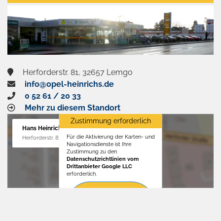
aktivieren
Herforderstr. 81, 32657 Lemgo
info@opel-heinrichs.de
0 52 61 / 20 33
Mehr zu diesem Standort
Zustimmung erforderlich
Hans Heinrichs GmbH
Für die Aktivierung der Karten- und
Herforderstr. 81, 32657 Lemgo
Navigationsdienste ist Ihre
Zustimmung zu den
Datenschutzrichtlinien vom
Drittanbieter Google LLC
erforderlich.
Zustimmen
und
aktivieren