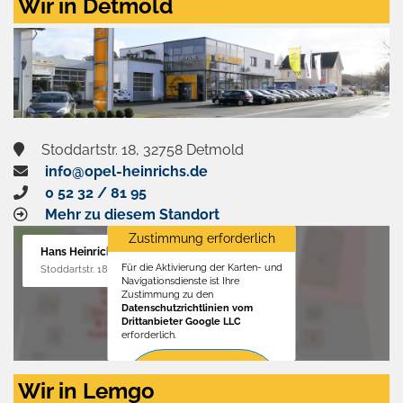
Wir in Detmold
Stoddartstr. 18, 32758 Detmold
info@opel-heinrichs.de
0 52 32 / 81 95
Mehr zu diesem Standort
Zustimmung erforderlich
Hans Heinrichs GmbH
Für die Aktivierung der Karten- und
Stoddartstr. 18, 32758 Detmold
Navigationsdienste ist Ihre
Zustimmung zu den
Datenschutzrichtlinien vom
Drittanbieter Google LLC
erforderlich.
Zustimmen
Wir in Lemgo
und