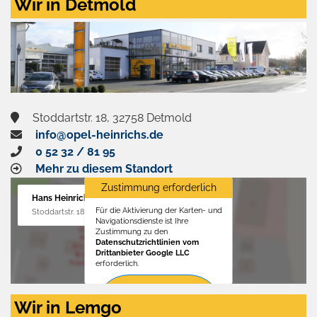
Wir in Detmold
Stoddartstr. 18, 32758 Detmold
info@opel-heinrichs.de
0 52 32 / 81 95
Mehr zu diesem Standort
Zustimmung erforderlich
Hans Heinrichs GmbH
Für die Aktivierung der Karten- und
Stoddartstr. 18, 32758 Detmold
Navigationsdienste ist Ihre
Zustimmung zu den
Datenschutzrichtlinien vom
Drittanbieter Google LLC
erforderlich.
Zustimmen
Wir in Lemgo
und