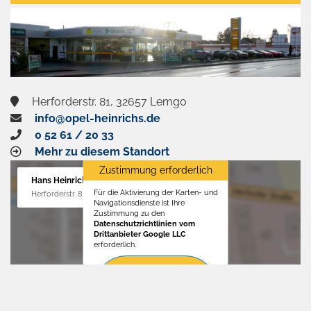
aktivieren
Herforderstr. 81, 32657 Lemgo
info@opel-heinrichs.de
0 52 61 / 20 33
Mehr zu diesem Standort
Zustimmung erforderlich
Hans Heinrichs GmbH
Für die Aktivierung der Karten- und
Herforderstr. 81, 32657 Lemgo
Navigationsdienste ist Ihre
Zustimmung zu den
Datenschutzrichtlinien vom
Drittanbieter Google LLC
erforderlich.
Zustimmen
und
aktivieren