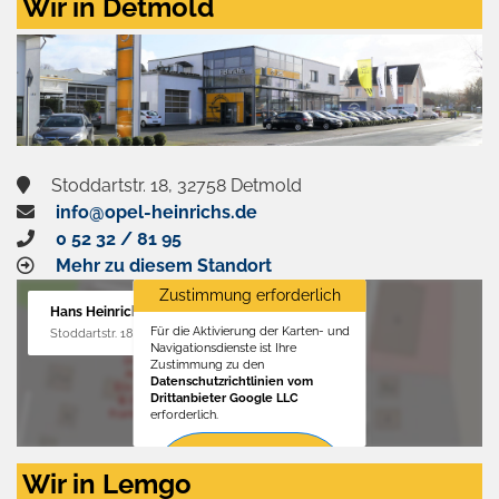
Wir in Detmold
Stoddartstr. 18, 32758 Detmold
info@opel-heinrichs.de
0 52 32 / 81 95
Mehr zu diesem Standort
Zustimmung erforderlich
Hans Heinrichs GmbH
Für die Aktivierung der Karten- und
Stoddartstr. 18, 32758 Detmold
Navigationsdienste ist Ihre
Zustimmung zu den
Datenschutzrichtlinien vom
Drittanbieter Google LLC
erforderlich.
Zustimmen
Wir in Lemgo
und