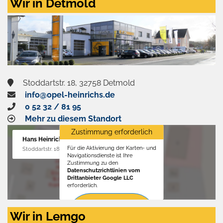
Wir in Detmold
Stoddartstr. 18, 32758 Detmold
info@opel-heinrichs.de
0 52 32 / 81 95
Mehr zu diesem Standort
Zustimmung erforderlich
Hans Heinrichs GmbH
Für die Aktivierung der Karten- und
Stoddartstr. 18, 32758 Detmold
Navigationsdienste ist Ihre
Zustimmung zu den
Datenschutzrichtlinien vom
Drittanbieter Google LLC
erforderlich.
Zustimmen
Wir in Lemgo
und