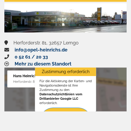
aktivieren
Herforderstr. 81, 32657 Lemgo
info@opel-heinrichs.de
0 52 61 / 20 33
Mehr zu diesem Standort
Zustimmung erforderlich
Hans Heinrichs GmbH
Für die Aktivierung der Karten- und
Herforderstr. 81, 32657 Lemgo
Navigationsdienste ist Ihre
Zustimmung zu den
Datenschutzrichtlinien vom
Drittanbieter Google LLC
erforderlich.
Zustimmen
und
aktivieren