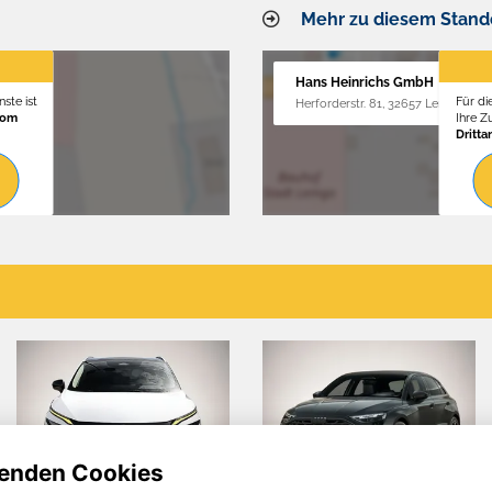
Mehr zu diesem Stand
Hans Heinrichs GmbH
ste ist
Für di
Herforderstr. 81, 32657 Lemgo
vom
Ihre 
Dritta
enden Cookies