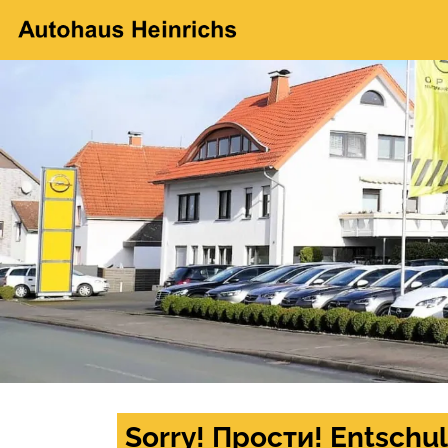
Sorry! Прости! Entschul