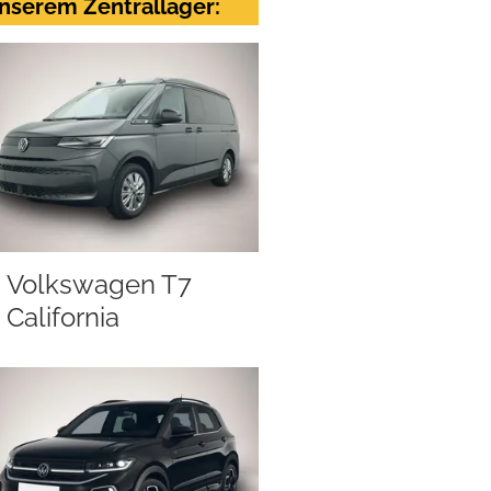
nserem Zentrallager:
Volkswagen T7
California