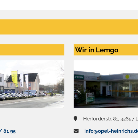
Wir in Lemgo
Herforderstr. 81, 32657
/ 81 95
info@opel-heinrichs.d