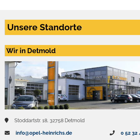
Unsere Standorte
Wir in Detmold
Stoddartstr. 18, 32758 Detmold
info@opel-heinrichs.de
0 52 32 