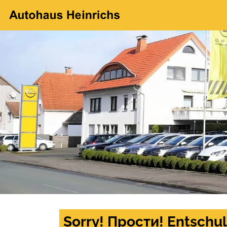
Sorry! Прости! Entschul