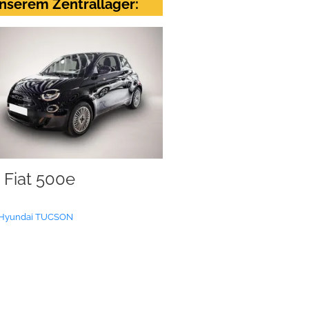
nserem Zentrallager:
Fiat 500e