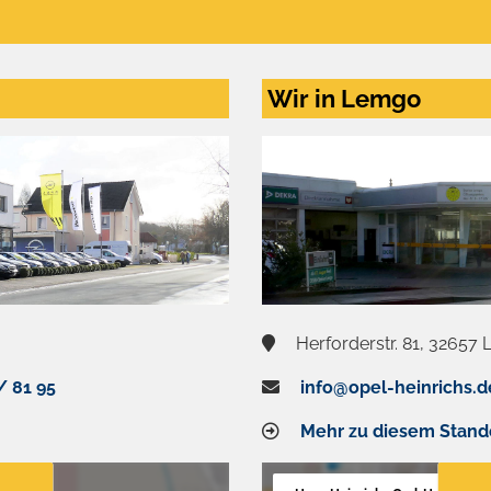
Wir in Lemgo
Herforderstr. 81, 32657
/ 81 95
info@opel-heinrichs.d
Mehr zu diesem Stand