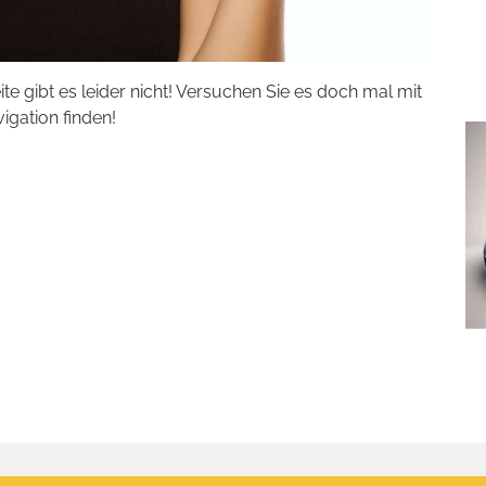
eite gibt es leider nicht! Versuchen Sie es doch mal mit
vigation finden!