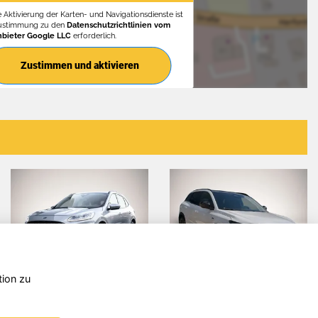
e Aktivierung der Karten- und Navigationsdienste ist
Zustimmung zu den
Datenschutzrichtlinien vom
nbieter Google LLC
erforderlich.
Zustimmen und aktivieren
tion zu
Fiat 500
Fiat Ducat