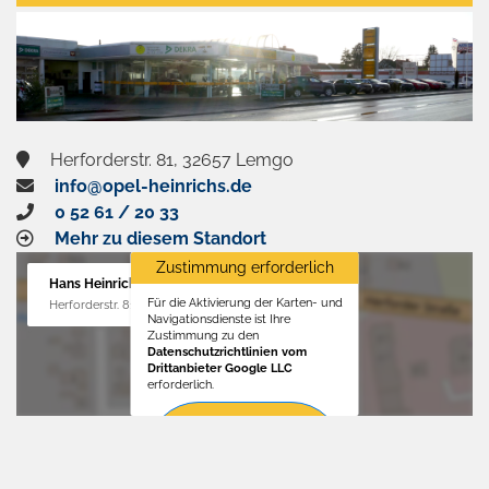
aktivieren
Herforderstr. 81, 32657 Lemgo
info@opel-heinrichs.de
0 52 61 / 20 33
Mehr zu diesem Standort
Zustimmung erforderlich
Hans Heinrichs GmbH
Für die Aktivierung der Karten- und
Herforderstr. 81, 32657 Lemgo
Navigationsdienste ist Ihre
Zustimmung zu den
Datenschutzrichtlinien vom
Drittanbieter Google LLC
erforderlich.
Zustimmen
und
aktivieren