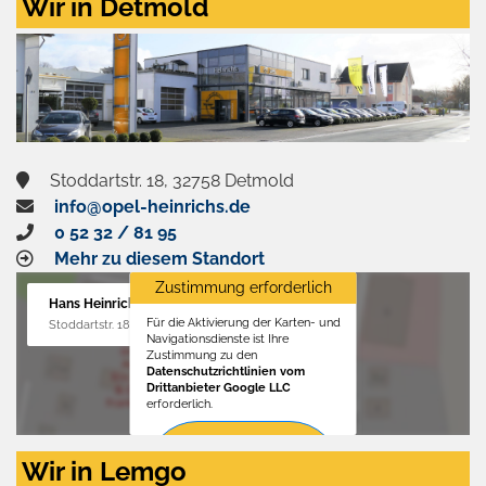
Wir in Detmold
Stoddartstr. 18, 32758 Detmold
info@opel-heinrichs.de
0 52 32 / 81 95
Mehr zu diesem Standort
Zustimmung erforderlich
Hans Heinrichs GmbH
Für die Aktivierung der Karten- und
Stoddartstr. 18, 32758 Detmold
Navigationsdienste ist Ihre
Zustimmung zu den
Datenschutzrichtlinien vom
Drittanbieter Google LLC
erforderlich.
Zustimmen
Wir in Lemgo
und