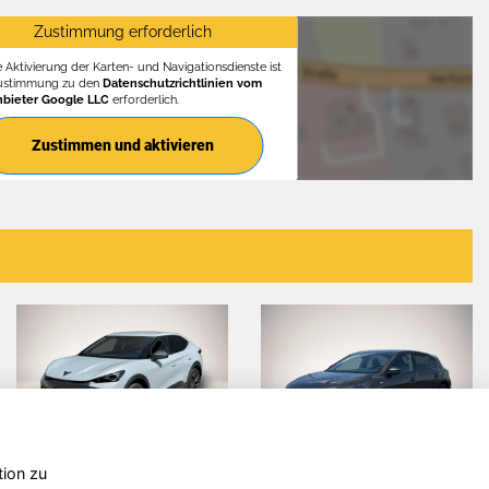
Zustimmung erforderlich
e Aktivierung der Karten- und Navigationsdienste ist
Zustimmung zu den
Datenschutzrichtlinien vom
nbieter Google LLC
erforderlich.
Zustimmen und aktivieren
tion zu