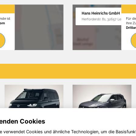
Hans Heinrichs GmbH
ste ist
Für di
Herforderstr. 81, 32657 Lemgo
vom
Ihre 
Dritta
enden Cookies
e verwendet Cookies und ähnliche Technologien, um die Basisfunk