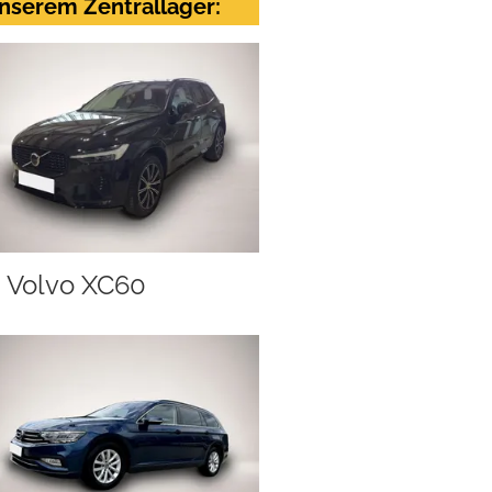
nserem Zentrallager:
Volvo XC60