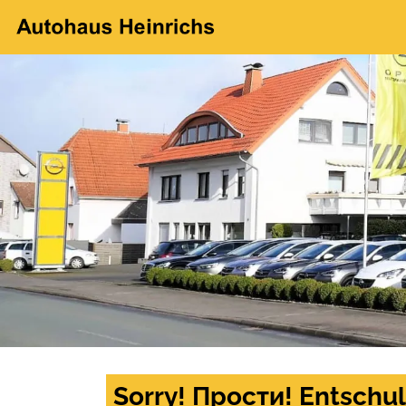
Sorry! Прости! Entschul