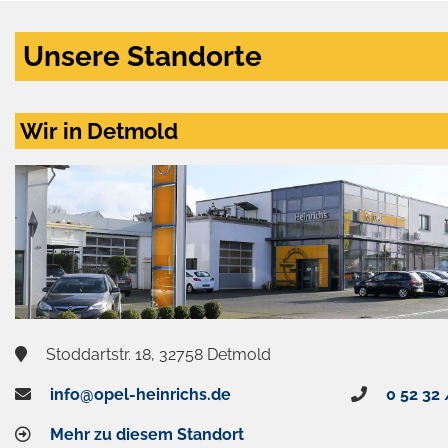
Unsere Standorte
Wir in Detmold
Stoddartstr. 18, 32758 Detmold
info@opel-heinrichs.de
0 52 32 
Mehr zu diesem Standort