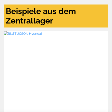
Beispiele aus dem
Zentrallager