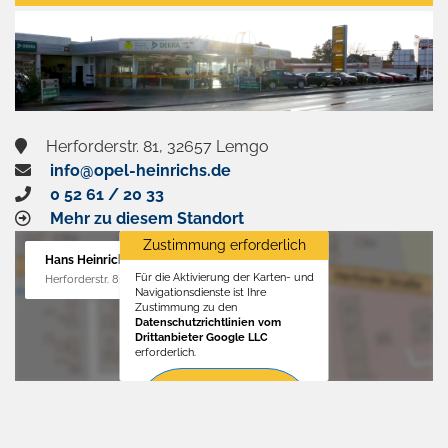
aktivieren
Herforderstr. 81, 32657 Lemgo
info@opel-heinrichs.de
0 52 61 / 20 33
Mehr zu diesem Standort
Zustimmung erforderlich
Hans Heinrichs GmbH
Für die Aktivierung der Karten- und
Herforderstr. 81, 32657 Lemgo
Navigationsdienste ist Ihre
Zustimmung zu den
Datenschutzrichtlinien vom
Drittanbieter Google LLC
erforderlich.
Zustimmen
und
aktivieren