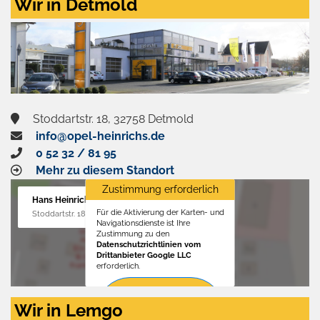
Wir in Detmold
Stoddartstr. 18, 32758 Detmold
info@opel-heinrichs.de
0 52 32 / 81 95
Mehr zu diesem Standort
Zustimmung erforderlich
Hans Heinrichs GmbH
Für die Aktivierung der Karten- und
Stoddartstr. 18, 32758 Detmold
Navigationsdienste ist Ihre
Zustimmung zu den
Datenschutzrichtlinien vom
Drittanbieter Google LLC
erforderlich.
Zustimmen
Wir in Lemgo
und