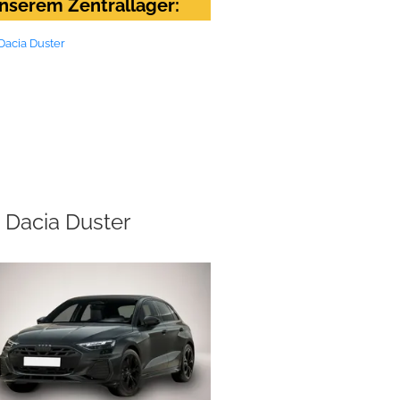
nserem Zentrallager:
Dacia Duster