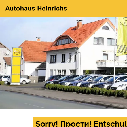
Sorry! Прости! Entschul