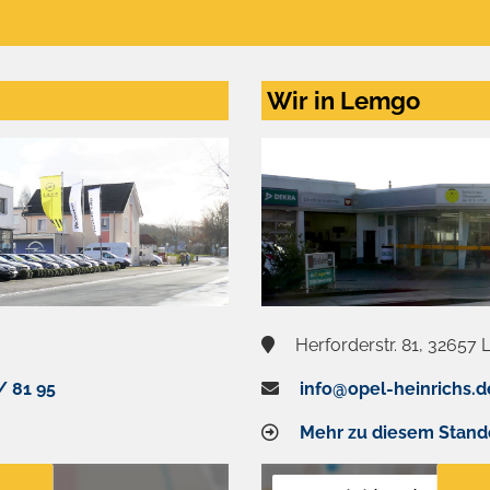
Wir in Lemgo
Herforderstr. 81, 32657
/ 81 95
info@opel-heinrichs.d
Mehr zu diesem Stand