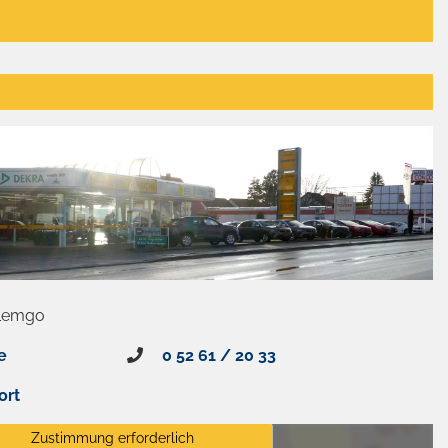
 Lemgo
e
0 52 61 / 20 33
ort
Zustimmung erforderlich