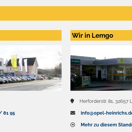
Wir in Lemgo
Herforderstr. 81, 32657
/ 81 95
info@opel-heinrichs.d
Mehr zu diesem Stand