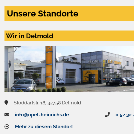
Unsere Standorte
Wir in Detmold
Stoddartstr. 18, 32758 Detmold
info@opel-heinrichs.de
0 52 32 
Mehr zu diesem Standort