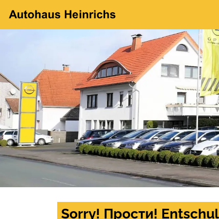
Sorry! Прости! Entschul