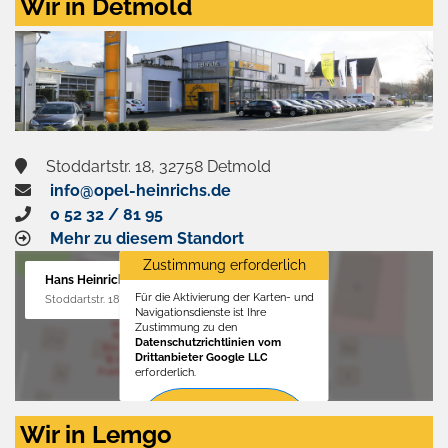
Wir in Detmold
Stoddartstr. 18, 32758 Detmold
info@opel-heinrichs.de
0 52 32 / 81 95
Mehr zu diesem Standort
Zustimmung erforderlich
Hans Heinrichs GmbH
Für die Aktivierung der Karten- und
Stoddartstr. 18, 32758 Detmold
Navigationsdienste ist Ihre
Zustimmung zu den
Datenschutzrichtlinien vom
Drittanbieter Google LLC
erforderlich.
Zustimmen
Wir in Lemgo
und