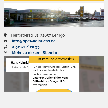
aktivieren
Herforderstr. 81, 32657 Lemgo
info@opel-heinrichs.de
0 52 61 / 20 33
Mehr zu diesem Standort
Zustimmung erforderlich
Hans Heinrichs GmbH
Für die Aktivierung der Karten- und
Herforderstr. 81, 32657 Lemgo
Navigationsdienste ist Ihre
Zustimmung zu den
Datenschutzrichtlinien vom
Drittanbieter Google LLC
erforderlich.
Zustimmen
und
aktivieren