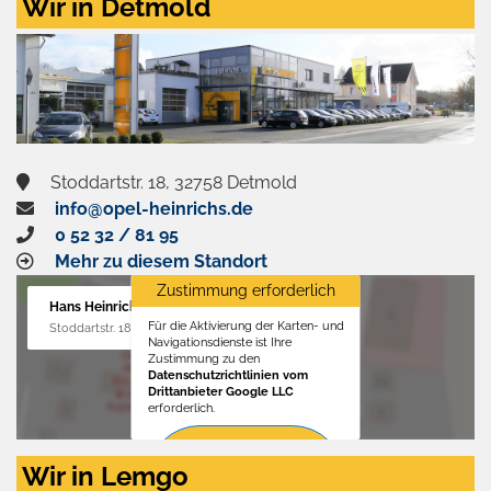
Wir in Detmold
Stoddartstr. 18, 32758 Detmold
info@opel-heinrichs.de
0 52 32 / 81 95
Mehr zu diesem Standort
Zustimmung erforderlich
Hans Heinrichs GmbH
Für die Aktivierung der Karten- und
Stoddartstr. 18, 32758 Detmold
Navigationsdienste ist Ihre
Zustimmung zu den
Datenschutzrichtlinien vom
Drittanbieter Google LLC
erforderlich.
Zustimmen
Wir in Lemgo
und