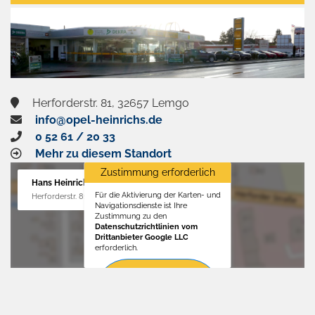
aktivieren
Herforderstr. 81, 32657 Lemgo
info@opel-heinrichs.de
0 52 61 / 20 33
Mehr zu diesem Standort
Zustimmung erforderlich
Hans Heinrichs GmbH
Für die Aktivierung der Karten- und
Herforderstr. 81, 32657 Lemgo
Navigationsdienste ist Ihre
Zustimmung zu den
Datenschutzrichtlinien vom
Drittanbieter Google LLC
erforderlich.
Zustimmen
und
aktivieren