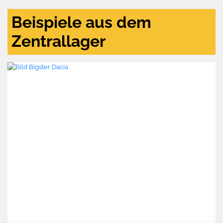
Beispiele aus dem
Zentrallager