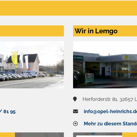
Wir in Lemgo
Herforderstr. 81, 32657
/ 81 95
info@opel-heinrichs.d
Mehr zu diesem Stand