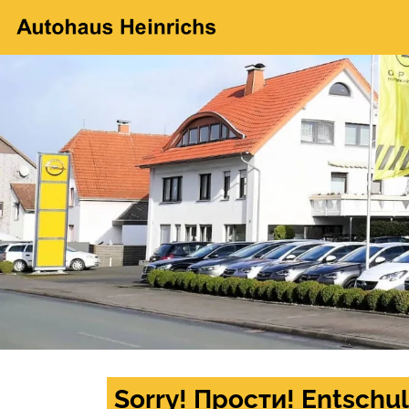
Sorry! Прости! Entschul