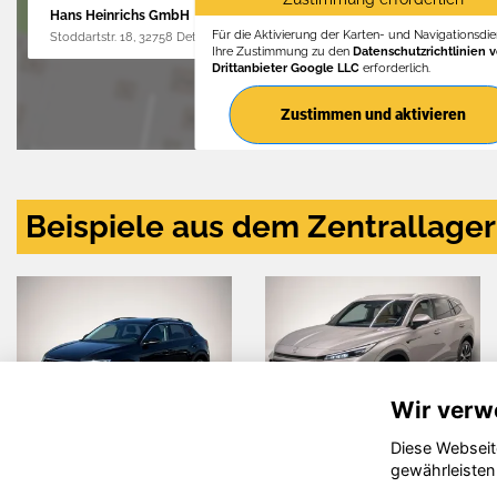
Hans Heinrichs GmbH
Für die Aktivierung der Karten- und Navigationsdien
Stoddartstr. 18, 32758 Detmold
Ihre Zustimmung zu den
Datenschutzrichtlinien 
Drittanbieter Google LLC
erforderlich.
Zustimmen und aktivieren
Beispiele aus dem Zentrallager
Wir verw
Diese Webseit
MG HS
Hyundai
gewährleisten
KONA