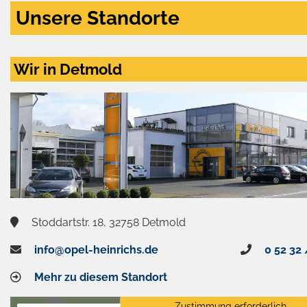
Unsere Standorte
Wir in Detmold
Stoddartstr. 18, 32758 Detmold
info@opel-heinrichs.de
0 52 32 
Mehr zu diesem Standort
Zustimmung erforderlich