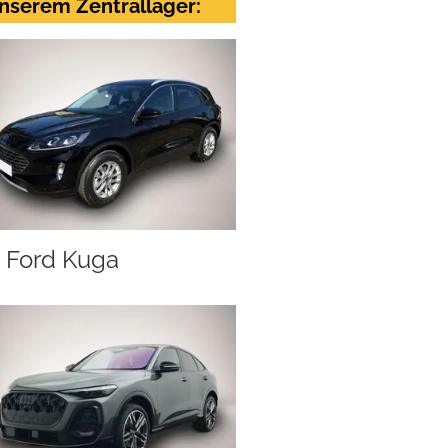
nserem Zentrallager:
Ford Kuga