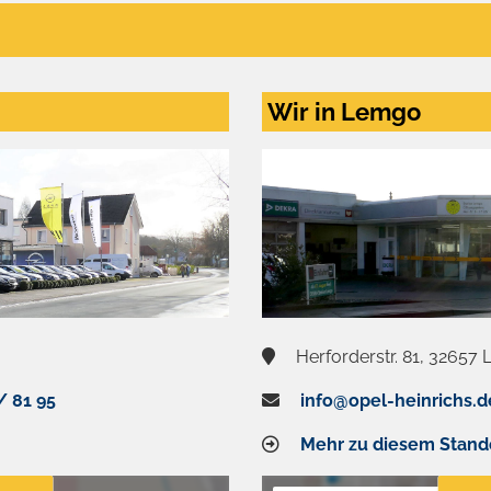
Wir in Lemgo
Herforderstr. 81, 32657
/ 81 95
info@opel-heinrichs.d
Mehr zu diesem Stand