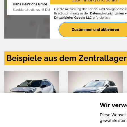
Zustimmung erforderlich
Hans Heinrichs GmbH
Für die Aktivierung der Karten- und Navigationsdien
Stoddartstr. 18, 32758 Detmold
Ihre Zustimmung zu den
Datenschutzrichtlinien 
Drittanbieter Google LLC
erforderlich.
Zustimmen und aktivieren
Beispiele aus dem Zentrallager
Wir verw
Diese Webseit
Volkswagen
Seat Ibiza
gewährleisten
Golf