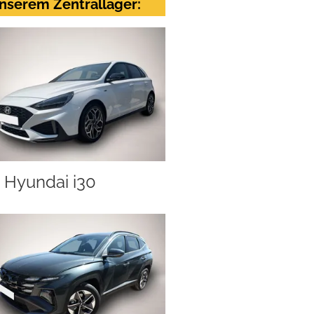
nserem Zentrallager:
Hyundai i30