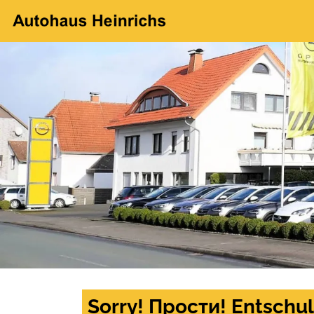
Sorry! Прости! Entschul