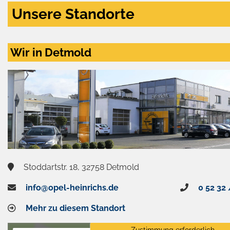
Unsere Standorte
Wir in Detmold
Stoddartstr. 18, 32758 Detmold
info@opel-heinrichs.de
0 52 32 
Mehr zu diesem Standort