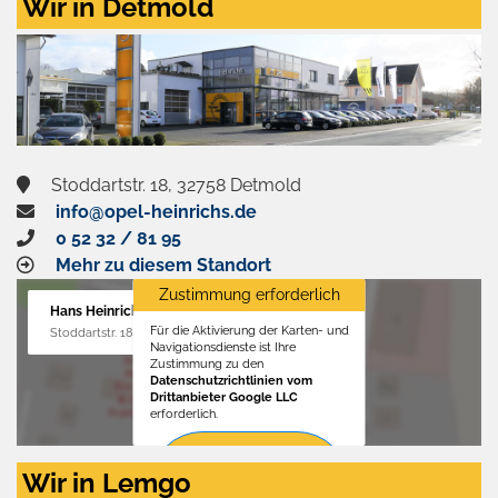
Wir in Detmold
Stoddartstr. 18, 32758 Detmold
info@opel-heinrichs.de
0 52 32 / 81 95
Mehr zu diesem Standort
Zustimmung erforderlich
Hans Heinrichs GmbH
Für die Aktivierung der Karten- und
Stoddartstr. 18, 32758 Detmold
Navigationsdienste ist Ihre
Zustimmung zu den
Datenschutzrichtlinien vom
Drittanbieter Google LLC
erforderlich.
Zustimmen
Wir in Lemgo
und