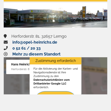
aktivieren
Herforderstr. 81, 32657 Lemgo
info@opel-heinrichs.de
0 52 61 / 20 33
Mehr zu diesem Standort
Zustimmung erforderlich
Hans Heinrichs GmbH
Für die Aktivierung der Karten- und
Herforderstr. 81, 32657 Lemgo
Navigationsdienste ist Ihre
Zustimmung zu den
Datenschutzrichtlinien vom
Drittanbieter Google LLC
erforderlich.
Zustimmen
und
aktivieren