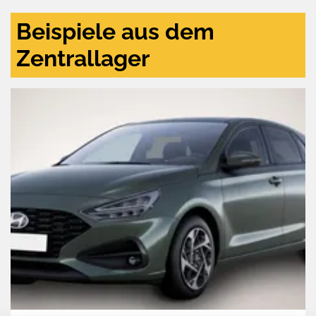
Beispiele aus dem
Zentrallager