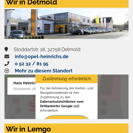
Wir in Detmold
Stoddartstr. 18, 32758 Detmold
info@opel-heinrichs.de
0 52 32 / 81 95
Mehr zu diesem Standort
Zustimmung erforderlich
Hans Heinrichs GmbH
Für die Aktivierung der Karten- und
Stoddartstr. 18, 32758 Detmold
Navigationsdienste ist Ihre
Zustimmung zu den
Datenschutzrichtlinien vom
Drittanbieter Google LLC
erforderlich.
Zustimmen
Wir in Lemgo
und