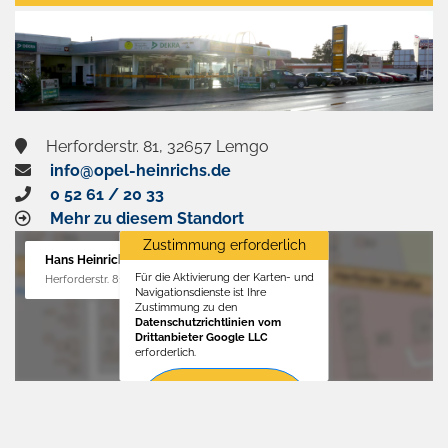
aktivieren
Herforderstr. 81, 32657 Lemgo
info@opel-heinrichs.de
0 52 61 / 20 33
Mehr zu diesem Standort
Zustimmung erforderlich
Hans Heinrichs GmbH
Für die Aktivierung der Karten- und
Herforderstr. 81, 32657 Lemgo
Navigationsdienste ist Ihre
Zustimmung zu den
Datenschutzrichtlinien vom
Drittanbieter Google LLC
erforderlich.
Zustimmen
und
aktivieren