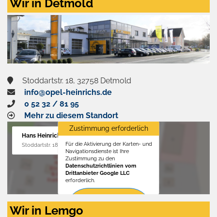
Wir in Detmold
Stoddartstr. 18, 32758 Detmold
info@opel-heinrichs.de
0 52 32 / 81 95
Mehr zu diesem Standort
Zustimmung erforderlich
Hans Heinrichs GmbH
Für die Aktivierung der Karten- und
Stoddartstr. 18, 32758 Detmold
Navigationsdienste ist Ihre
Zustimmung zu den
Datenschutzrichtlinien vom
Drittanbieter Google LLC
erforderlich.
Zustimmen
Wir in Lemgo
und