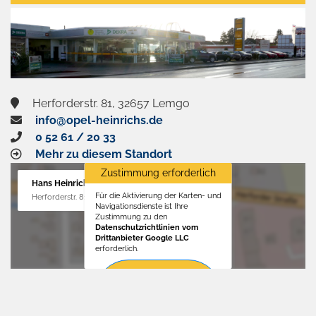
aktivieren
Herforderstr. 81, 32657 Lemgo
info@opel-heinrichs.de
0 52 61 / 20 33
Mehr zu diesem Standort
Zustimmung erforderlich
Hans Heinrichs GmbH
Für die Aktivierung der Karten- und
Herforderstr. 81, 32657 Lemgo
Navigationsdienste ist Ihre
Zustimmung zu den
Datenschutzrichtlinien vom
Drittanbieter Google LLC
erforderlich.
Zustimmen
und
aktivieren