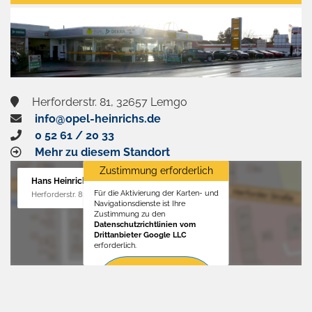
aktivieren
Herforderstr. 81, 32657 Lemgo
info@opel-heinrichs.de
0 52 61 / 20 33
Mehr zu diesem Standort
Zustimmung erforderlich
Hans Heinrichs GmbH
Für die Aktivierung der Karten- und
Herforderstr. 81, 32657 Lemgo
Navigationsdienste ist Ihre
Zustimmung zu den
Datenschutzrichtlinien vom
Drittanbieter Google LLC
erforderlich.
Zustimmen
und
aktivieren