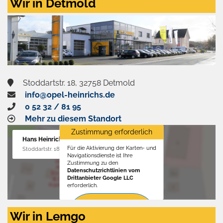
Wir in Detmold
Stoddartstr. 18, 32758 Detmold
info@opel-heinrichs.de
0 52 32 / 81 95
Mehr zu diesem Standort
Zustimmung erforderlich
Hans Heinrichs GmbH
Für die Aktivierung der Karten- und
Stoddartstr. 18, 32758 Detmold
Navigationsdienste ist Ihre
Zustimmung zu den
Datenschutzrichtlinien vom
Drittanbieter Google LLC
erforderlich.
Zustimmen
Wir in Lemgo
und