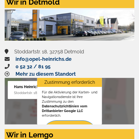
Wir in Detmold
Stoddartstr. 18, 32758 Detmold
info@opel-heinrichs.de
0 52 32 / 81 95
Mehr zu diesem Standort
Zustimmung erforderlich
Hans Heinrichs GmbH
Für die Aktivierung der Karten- und
Stoddartstr. 18, 32758 Detmold
Navigationsdienste ist Ihre
Zustimmung zu den
Datenschutzrichtlinien vom
Drittanbieter Google LLC
erforderlich.
Zustimmen
Wir in Lemgo
und