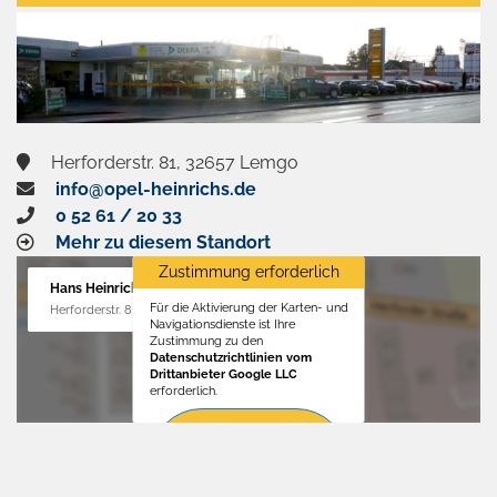
aktivieren
Herforderstr. 81, 32657 Lemgo
info@opel-heinrichs.de
0 52 61 / 20 33
Mehr zu diesem Standort
Zustimmung erforderlich
Hans Heinrichs GmbH
Für die Aktivierung der Karten- und
Herforderstr. 81, 32657 Lemgo
Navigationsdienste ist Ihre
Zustimmung zu den
Datenschutzrichtlinien vom
Drittanbieter Google LLC
erforderlich.
Zustimmen
und
aktivieren