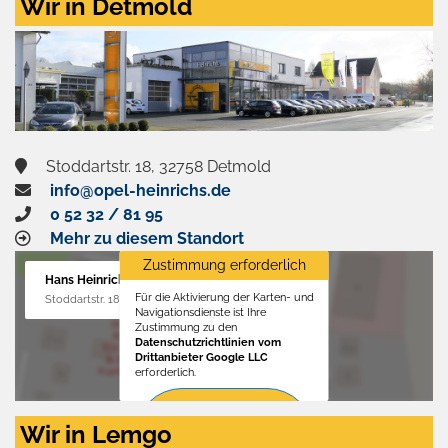
Wir in Detmold
Stoddartstr. 18, 32758 Detmold
info@opel-heinrichs.de
0 52 32 / 81 95
Mehr zu diesem Standort
Zustimmung erforderlich
Hans Heinrichs GmbH
Für die Aktivierung der Karten- und
Stoddartstr. 18, 32758 Detmold
Navigationsdienste ist Ihre
Zustimmung zu den
Datenschutzrichtlinien vom
Drittanbieter Google LLC
erforderlich.
Zustimmen
Wir in Lemgo
und