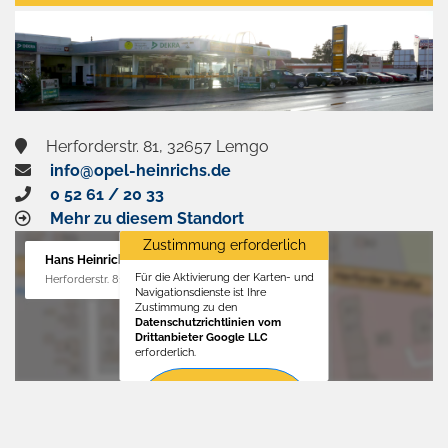
aktivieren
Herforderstr. 81, 32657 Lemgo
info@opel-heinrichs.de
0 52 61 / 20 33
Mehr zu diesem Standort
Zustimmung erforderlich
Hans Heinrichs GmbH
Für die Aktivierung der Karten- und
Herforderstr. 81, 32657 Lemgo
Navigationsdienste ist Ihre
Zustimmung zu den
Datenschutzrichtlinien vom
Drittanbieter Google LLC
erforderlich.
Zustimmen
und
aktivieren