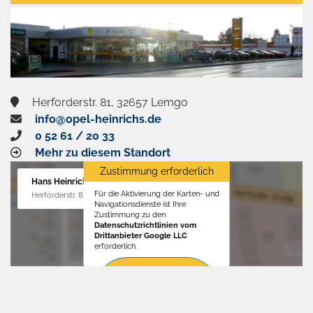
aktivieren
Herforderstr. 81, 32657 Lemgo
info@opel-heinrichs.de
0 52 61 / 20 33
Mehr zu diesem Standort
Zustimmung erforderlich
Hans Heinrichs GmbH
Für die Aktivierung der Karten- und
Herforderstr. 81, 32657 Lemgo
Navigationsdienste ist Ihre
Zustimmung zu den
Datenschutzrichtlinien vom
Drittanbieter Google LLC
erforderlich.
Zustimmen
und
aktivieren