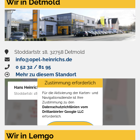
Wir in Detmold
Stoddartstr. 18, 32758 Detmold
info@opel-heinrichs.de
0 52 32 / 81 95
Mehr zu diesem Standort
Zustimmung erforderlich
Hans Heinrichs GmbH
Für die Aktivierung der Karten- und
Stoddartstr. 18, 32758 Detmold
Navigationsdienste ist Ihre
Zustimmung zu den
Datenschutzrichtlinien vom
Drittanbieter Google LLC
erforderlich.
Zustimmen
Wir in Lemgo
und