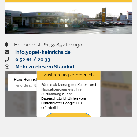
aktivieren
Herforderstr. 81, 32657 Lemgo
info@opel-heinrichs.de
0 52 61 / 20 33
Mehr zu diesem Standort
Zustimmung erforderlich
Hans Heinrichs GmbH
Für die Aktivierung der Karten- und
Herforderstr. 81, 32657 Lemgo
Navigationsdienste ist Ihre
Zustimmung zu den
Datenschutzrichtlinien vom
Drittanbieter Google LLC
erforderlich.
Zustimmen
und
aktivieren