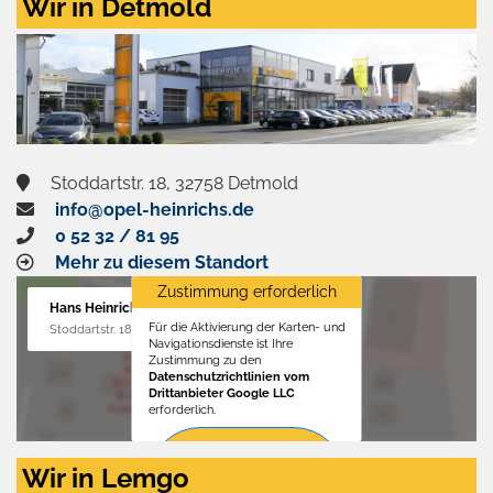
Wir in Detmold
Stoddartstr. 18, 32758 Detmold
info@opel-heinrichs.de
0 52 32 / 81 95
Mehr zu diesem Standort
Zustimmung erforderlich
Hans Heinrichs GmbH
Für die Aktivierung der Karten- und
Stoddartstr. 18, 32758 Detmold
Navigationsdienste ist Ihre
Zustimmung zu den
Datenschutzrichtlinien vom
Drittanbieter Google LLC
erforderlich.
Zustimmen
Wir in Lemgo
und