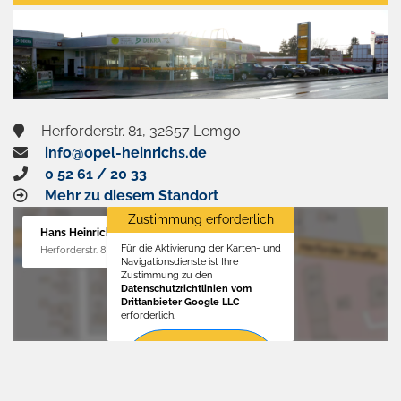
aktivieren
Herforderstr. 81, 32657 Lemgo
info@opel-heinrichs.de
0 52 61 / 20 33
Mehr zu diesem Standort
Zustimmung erforderlich
Hans Heinrichs GmbH
Für die Aktivierung der Karten- und
Herforderstr. 81, 32657 Lemgo
Navigationsdienste ist Ihre
Zustimmung zu den
Datenschutzrichtlinien vom
Drittanbieter Google LLC
erforderlich.
Zustimmen
und
aktivieren