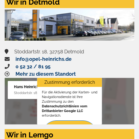
Wir in Detmold
Stoddartstr. 18, 32758 Detmold
info@opel-heinrichs.de
0 52 32 / 81 95
Mehr zu diesem Standort
Zustimmung erforderlich
Hans Heinrichs GmbH
Für die Aktivierung der Karten- und
Stoddartstr. 18, 32758 Detmold
Navigationsdienste ist Ihre
Zustimmung zu den
Datenschutzrichtlinien vom
Drittanbieter Google LLC
erforderlich.
Zustimmen
Wir in Lemgo
und