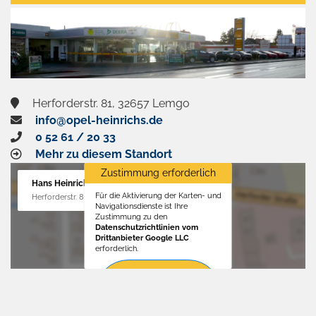
aktivieren
Herforderstr. 81, 32657 Lemgo
info@opel-heinrichs.de
0 52 61 / 20 33
Mehr zu diesem Standort
Zustimmung erforderlich
Hans Heinrichs GmbH
Für die Aktivierung der Karten- und
Herforderstr. 81, 32657 Lemgo
Navigationsdienste ist Ihre
Zustimmung zu den
Datenschutzrichtlinien vom
Drittanbieter Google LLC
erforderlich.
Zustimmen
und
aktivieren