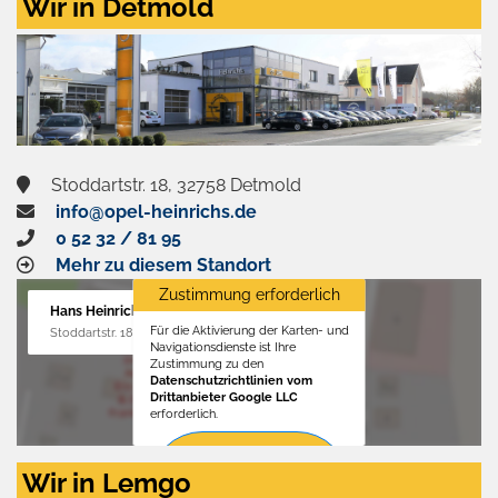
Wir in Detmold
Stoddartstr. 18, 32758 Detmold
info@opel-heinrichs.de
0 52 32 / 81 95
Mehr zu diesem Standort
Zustimmung erforderlich
Hans Heinrichs GmbH
Für die Aktivierung der Karten- und
Stoddartstr. 18, 32758 Detmold
Navigationsdienste ist Ihre
Zustimmung zu den
Datenschutzrichtlinien vom
Drittanbieter Google LLC
erforderlich.
Zustimmen
Wir in Lemgo
und