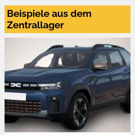
Beispiele aus dem
Zentrallager