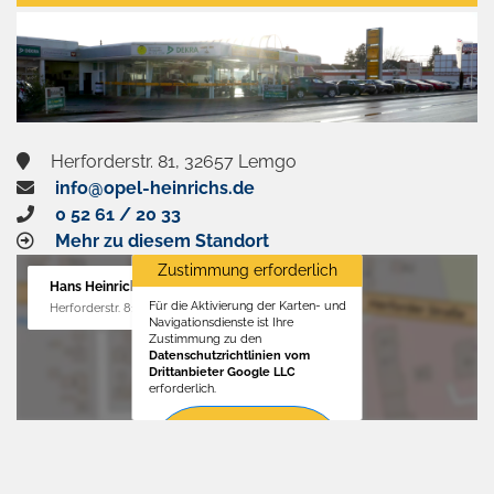
aktivieren
Herforderstr. 81, 32657 Lemgo
info@opel-heinrichs.de
0 52 61 / 20 33
Mehr zu diesem Standort
Zustimmung erforderlich
Hans Heinrichs GmbH
Für die Aktivierung der Karten- und
Herforderstr. 81, 32657 Lemgo
Navigationsdienste ist Ihre
Zustimmung zu den
Datenschutzrichtlinien vom
Drittanbieter Google LLC
erforderlich.
Zustimmen
und
aktivieren