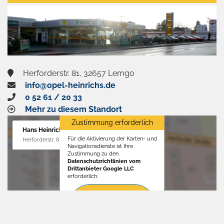
aktivieren
Herforderstr. 81, 32657 Lemgo
info@opel-heinrichs.de
0 52 61 / 20 33
Mehr zu diesem Standort
Zustimmung erforderlich
Hans Heinrichs GmbH
Für die Aktivierung der Karten- und
Herforderstr. 81, 32657 Lemgo
Navigationsdienste ist Ihre
Zustimmung zu den
Datenschutzrichtlinien vom
Drittanbieter Google LLC
erforderlich.
Zustimmen
und
aktivieren