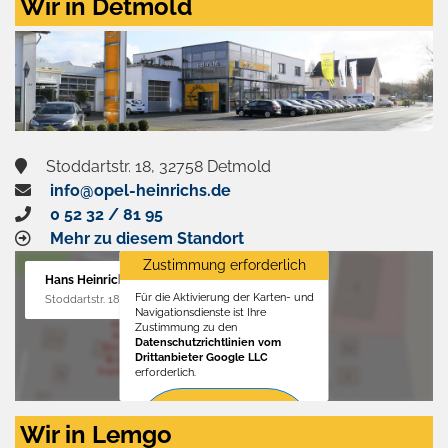
Wir in Detmold
Stoddartstr. 18, 32758 Detmold
info@opel-heinrichs.de
0 52 32 / 81 95
Mehr zu diesem Standort
Zustimmung erforderlich
Hans Heinrichs GmbH
Für die Aktivierung der Karten- und
Stoddartstr. 18, 32758 Detmold
Navigationsdienste ist Ihre
Zustimmung zu den
Datenschutzrichtlinien vom
Drittanbieter Google LLC
erforderlich.
Zustimmen
Wir in Lemgo
und