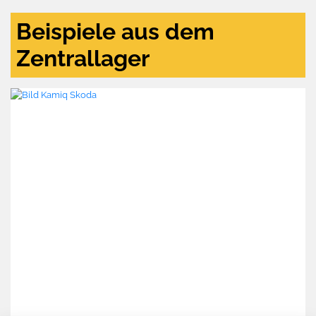
Beispiele aus dem
Zentrallager