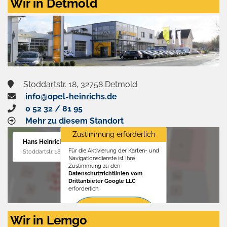
Wir in Detmold
Stoddartstr. 18, 32758 Detmold
info@opel-heinrichs.de
0 52 32 / 81 95
Mehr zu diesem Standort
Zustimmung erforderlich
Hans Heinrichs GmbH
Für die Aktivierung der Karten- und
Stoddartstr. 18, 32758 Detmold
Navigationsdienste ist Ihre
Zustimmung zu den
Datenschutzrichtlinien vom
Drittanbieter Google LLC
erforderlich.
Zustimmen
Wir in Lemgo
und