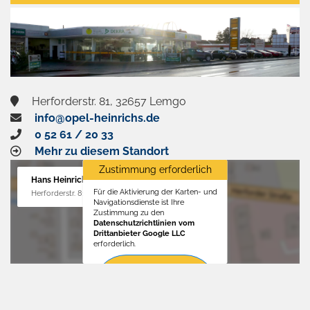
aktivieren
Herforderstr. 81, 32657 Lemgo
info@opel-heinrichs.de
0 52 61 / 20 33
Mehr zu diesem Standort
Zustimmung erforderlich
Hans Heinrichs GmbH
Für die Aktivierung der Karten- und
Herforderstr. 81, 32657 Lemgo
Navigationsdienste ist Ihre
Zustimmung zu den
Datenschutzrichtlinien vom
Drittanbieter Google LLC
erforderlich.
Zustimmen
und
aktivieren