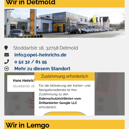
Wir in Detmold
Stoddartstr. 18, 32758 Detmold
info@opel-heinrichs.de
0 52 32 / 81 95
Mehr zu diesem Standort
Zustimmung erforderlich
Hans Heinrichs GmbH
Für die Aktivierung der Karten- und
Stoddartstr. 18, 32758 Detmold
Navigationsdienste ist Ihre
Zustimmung zu den
Datenschutzrichtlinien vom
Drittanbieter Google LLC
erforderlich.
Zustimmen
Wir in Lemgo
und