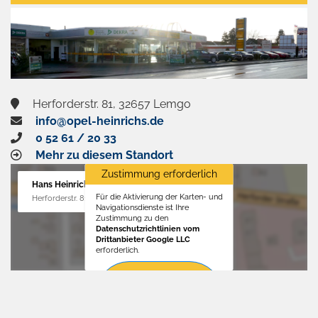
aktivieren
Herforderstr. 81, 32657 Lemgo
info@opel-heinrichs.de
0 52 61 / 20 33
Mehr zu diesem Standort
Zustimmung erforderlich
Hans Heinrichs GmbH
Für die Aktivierung der Karten- und
Herforderstr. 81, 32657 Lemgo
Navigationsdienste ist Ihre
Zustimmung zu den
Datenschutzrichtlinien vom
Drittanbieter Google LLC
erforderlich.
Zustimmen
und
aktivieren