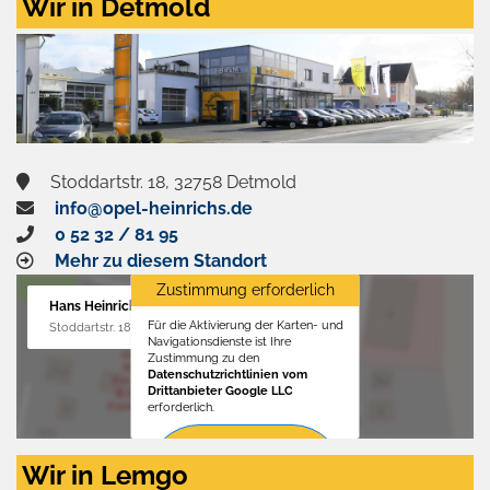
Wir in Detmold
Stoddartstr. 18, 32758 Detmold
info@opel-heinrichs.de
0 52 32 / 81 95
Mehr zu diesem Standort
Zustimmung erforderlich
Hans Heinrichs GmbH
Für die Aktivierung der Karten- und
Stoddartstr. 18, 32758 Detmold
Navigationsdienste ist Ihre
Zustimmung zu den
Datenschutzrichtlinien vom
Drittanbieter Google LLC
erforderlich.
Zustimmen
Wir in Lemgo
und