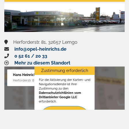
aktivieren
Herforderstr. 81, 32657 Lemgo
info@opel-heinrichs.de
0 52 61 / 20 33
Mehr zu diesem Standort
Zustimmung erforderlich
Hans Heinrichs GmbH
Für die Aktivierung der Karten- und
Herforderstr. 81, 32657 Lemgo
Navigationsdienste ist Ihre
Zustimmung zu den
Datenschutzrichtlinien vom
Drittanbieter Google LLC
erforderlich.
Zustimmen
und
aktivieren