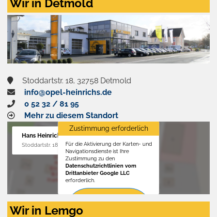
Wir in Detmold
Stoddartstr. 18, 32758 Detmold
info@opel-heinrichs.de
0 52 32 / 81 95
Mehr zu diesem Standort
Zustimmung erforderlich
Hans Heinrichs GmbH
Für die Aktivierung der Karten- und
Stoddartstr. 18, 32758 Detmold
Navigationsdienste ist Ihre
Zustimmung zu den
Datenschutzrichtlinien vom
Drittanbieter Google LLC
erforderlich.
Zustimmen
Wir in Lemgo
und