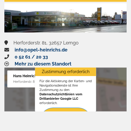
aktivieren
Herforderstr. 81, 32657 Lemgo
info@opel-heinrichs.de
0 52 61 / 20 33
Mehr zu diesem Standort
Zustimmung erforderlich
Hans Heinrichs GmbH
Für die Aktivierung der Karten- und
Herforderstr. 81, 32657 Lemgo
Navigationsdienste ist Ihre
Zustimmung zu den
Datenschutzrichtlinien vom
Drittanbieter Google LLC
erforderlich.
Zustimmen
und
aktivieren