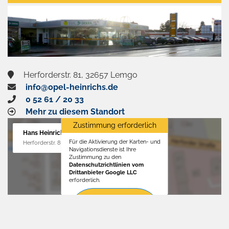
aktivieren
Herforderstr. 81, 32657 Lemgo
info@opel-heinrichs.de
0 52 61 / 20 33
Mehr zu diesem Standort
Zustimmung erforderlich
Hans Heinrichs GmbH
Für die Aktivierung der Karten- und
Herforderstr. 81, 32657 Lemgo
Navigationsdienste ist Ihre
Zustimmung zu den
Datenschutzrichtlinien vom
Drittanbieter Google LLC
erforderlich.
Zustimmen
und
aktivieren