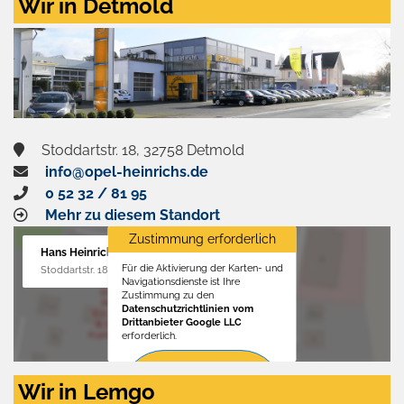
Wir in Detmold
Stoddartstr. 18, 32758 Detmold
info@opel-heinrichs.de
0 52 32 / 81 95
Mehr zu diesem Standort
Zustimmung erforderlich
Hans Heinrichs GmbH
Für die Aktivierung der Karten- und
Stoddartstr. 18, 32758 Detmold
Navigationsdienste ist Ihre
Zustimmung zu den
Datenschutzrichtlinien vom
Drittanbieter Google LLC
erforderlich.
Zustimmen
Wir in Lemgo
und