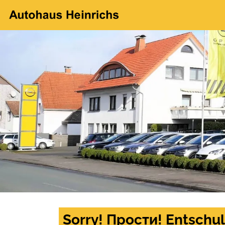
Sorry! Прости! Entschul