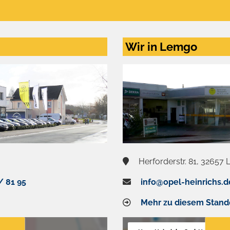
Wir in Lemgo
Herforderstr. 81, 32657
/ 81 95
info@opel-heinrichs.d
Mehr zu diesem Stand