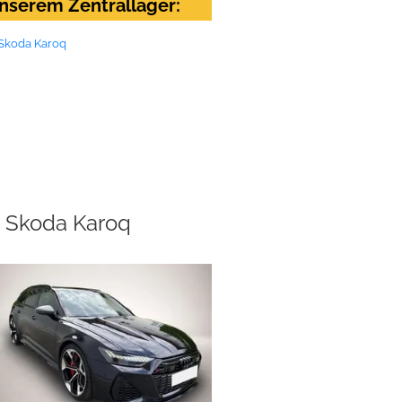
nserem Zentrallager:
Skoda Karoq