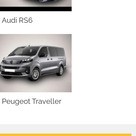
Audi RS6
Peugeot Traveller