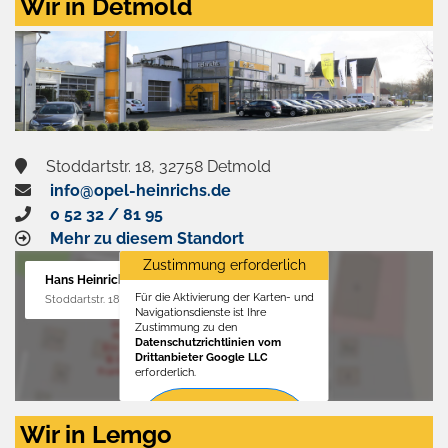
Wir in Detmold
Stoddartstr. 18, 32758 Detmold
info@opel-heinrichs.de
0 52 32 / 81 95
Mehr zu diesem Standort
Zustimmung erforderlich
Hans Heinrichs GmbH
Für die Aktivierung der Karten- und
Stoddartstr. 18, 32758 Detmold
Navigationsdienste ist Ihre
Zustimmung zu den
Datenschutzrichtlinien vom
Drittanbieter Google LLC
erforderlich.
Zustimmen
Wir in Lemgo
und