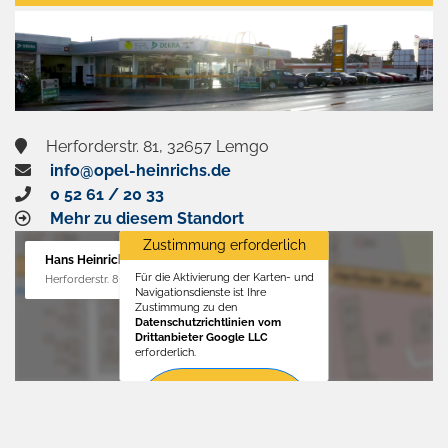
aktivieren
Herforderstr. 81, 32657 Lemgo
info@opel-heinrichs.de
0 52 61 / 20 33
Mehr zu diesem Standort
Zustimmung erforderlich
Hans Heinrichs GmbH
Für die Aktivierung der Karten- und
Herforderstr. 81, 32657 Lemgo
Navigationsdienste ist Ihre
Zustimmung zu den
Datenschutzrichtlinien vom
Drittanbieter Google LLC
erforderlich.
Zustimmen
und
aktivieren